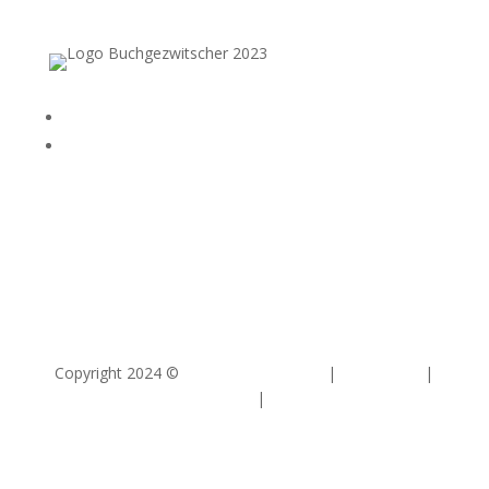
Folgen
Folgen
Copyright 2024 ©
Buchgezwitscher.ch
|
Impressum
|
Datenschutz
|
Kontakt