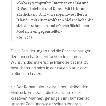
«Galway versprühte Internationalität und
Grösse. Intellekt und Kunst. Mit Liebe und
Zärtlichkeit. Und – wie irgendwie alles in
Irland – mit einer wohligen Melancholie, die
sich der schnellen und oft oberflächlichen
Moderne entgegenstellte.»
– Seite 235
Diese Schilderungen und die Beschreibungen
der Landschaften entfachten in mir den
Wunsch, das malerische Irland selbst mal zu
besuchen und mich in der rauen Natur dort
treiben zu lassen.
👉 Der Roman hinterlässt einen bleibenden
Eindruck. Er erzählt die Geschichte eines
kreativen Mannes, gefangen im Hamsterrad
unserer Zeit, und wie er seinen inneren