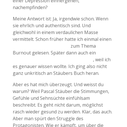
einer Depression einhergehen,
nachempfinden?
Meine Antwort ist: Ja, irgendwie schon. Wenn
sie ehrlich und authentisch sind. Und
gleichwohl in einem verdaulichen Masse
vermittelt. Schon früher hatte ich einmal einen
Roman von Felipe Vasques
zum Thema
Burnout gelesen. Später dann auch ein
Sachbuch von Dr. med. Mirriam Priess
, weil ich
es genauer wissen wollte. Ich ging also nicht
ganz unkritisch an Stäubers Buch heran.
Aber es hat mich überzeugt. Und weisst du
warum? Weil Pascal Stäuber die Stimmungen,
Gefühle und Sehnsüchte einfühlsam
beschreibt. Es geht nicht darum, möglichst
rasch wieder gesund zu werden. Klar, das auch.
Aber man spürt den Struggle des
Protagonisten. Wie er kämpft, um über die