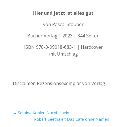
Hier und jetzt ist alles gut
von Pascal Stäuber
Bucher Verlag | 2023 | 344 Seiten
ISBN 978-3-99018-683-1 | Hardcover
mit Umschlag
Zum Buch
Disclaimer: Rezensionsexemplar von Verlag
←
Seraina Kobler: Nachtschein
Robert Seethaler: Das Café ohne Namen
→