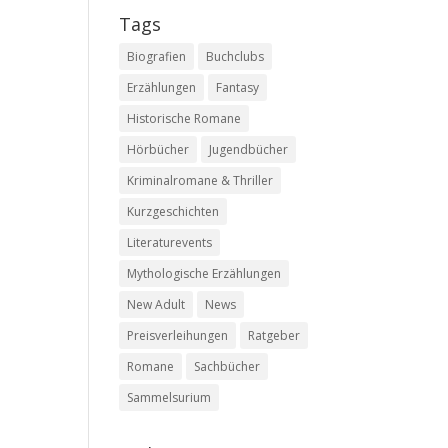
Tags
Biografien
Buchclubs
Erzählungen
Fantasy
Historische Romane
Hörbücher
Jugendbücher
Kriminalromane & Thriller
Kurzgeschichten
Literaturevents
Mythologische Erzählungen
New Adult
News
Preisverleihungen
Ratgeber
Romane
Sachbücher
Sammelsurium