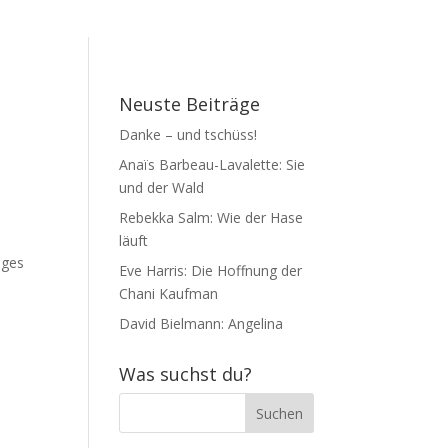
Neuste Beiträge
Danke – und tschüss!
Anaïs Barbeau-Lavalette: Sie
und der Wald
Rebekka Salm: Wie der Hase
läuft
ages
Eve Harris: Die Hoffnung der
Chani Kaufman
David Bielmann: Angelina
Was suchst du?