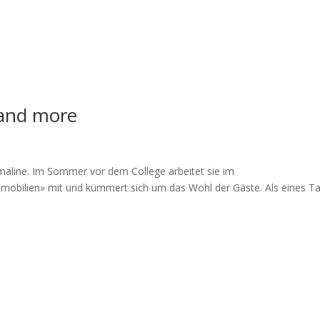
and more
maline. Im Sommer vor dem College arbeitet sie im
mmobilien» mit und kümmert sich um das Wohl der Gäste. Als eines T