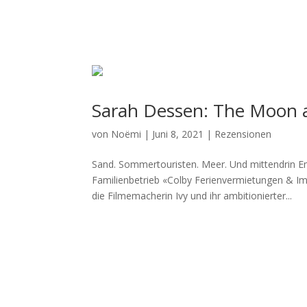
Sarah Dessen: The Moon 
von
Noëmi
|
Juni 8, 2021
|
Rezensionen
Sand. Sommertouristen. Meer. Und mittendrin E
Familienbetrieb «Colby Ferienvermietungen & I
die Filmemacherin Ivy und ihr ambitionierter...